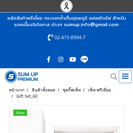
ผลิตสินค้าพรีเมี่ยม กระบอกน้ำเก็บอุณหภูมิ แฟลชไดร์ฟ สำหรับ
sumup.info@gmail.com
แจกเนื่องในโอกาส ต่างๆ
02-415-8994-7
หน้าแรก
สินค้าทั้งหมด
ชุดกิ๊ฟเซ็ท
เซ็ท-พรีเมี่ยม
Gift Set_60
New