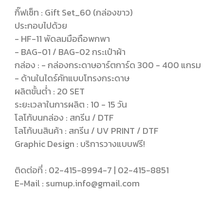
กิ๊ฟเซ็ท : Gift Set_60 (กล่องขาว)
ประกอบไปด้วย
- HF-11 พัดลมมือถือพกพา
- BAG-01 / BAG-02 กระเป๋าผ้า
กล่อง : - กล่องกระดาษอาร์ตการ์ด 300 - 400 แกรม
- ด้านในไดร์คัทแบบโทรงกระดาษ
ผลิตขั้นต่ำ : 20 SET
ระยะเวลาในการผลิต : 10 - 15 วัน
โลโก้บนกล่อง : สกรีน / DTF
โลโก้บนสินค้า : สกรีน / UV PRINT / DTF
Graphic Design : บริการวางแบบฟรี!
ติดต่อที่ : 02-415-8994-7 | 02-415-8851
E-Mail : sumup.info@gmail.com