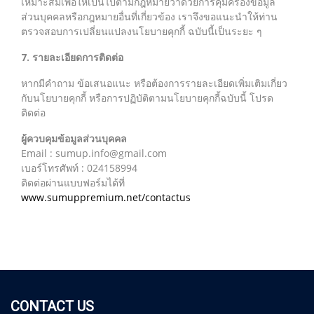
เหมาะสมเพื่อให้เป็นไปตามกฎหมายว่าด้วยการคุ้มครองข้อมูล
ส่วนบุคคลหรือกฎหมายอื่นที่เกี่ยวข้อง เราจึงขอแนะนำให้ท่าน
ตรวจสอบการเปลี่ยนแปลงนโยบายคุกกี้ ฉบับนี้เป็นระยะ ๆ
7. รายละเอียดการติดต่อ
หากมีคำถาม ข้อเสนอแนะ หรือต้องการรายละเอียดเพิ่มเติมเกี่ยว
กับนโยบายคุกกี้ หรือการปฏิบัติตามนโยบายคุกกี้ฉบับนี้ โปรด
ติดต่อ
ผู้ควบคุมข้อมูลส่วนบุคคล
Email : sumup.info@gmail.com
เบอร์โทรศัพท์ : 024158994
ติดต่อผ่านแบบฟอร์มได้ที่
www.sumuppremium.net/contactus
CONTACT US