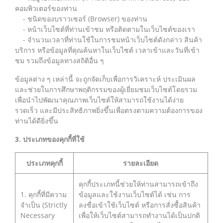
คอมพิวเตอร์ของท่าน
- ชนิดของบราวเซอร์ (Browser) ของท่าน
- หน้าเว็บไซต์ที่ท่านเข้าชม หรือติดตามในเว็บไซต์ของเรา
- จำนวนเวลาที่ท่านใช้ในการชมหน้าเว็บไซต์ดังกล่าว สินค้า
บริการ หรือข้อมูลที่คุณค้นหาในเว็บไซต์ เวลาเข้าและวันที่เข้า
ชม รวมถึงข้อมูลทางสถิติอื่น ๆ
ข้อมูลต่าง ๆ เหล่านี้ จะถูกจัดเก็บเพื่อการวิเคราะห์ ประเมินผล
และช่วยในการศึกษาพฤติกรรมของผู้เยี่ยมชมเว็บไซต์โดยรวม
เพื่อนำไปพัฒนาคุณภาพเว็บไซต์ให้สามารถใช้งานได้ง่าย
รวดเร็ว และมีประสิทธิภาพยิ่งขึ้นเพื่อตรงตามความต้องการของ
ท่านได้ดียิ่งขึ้น
3. ประเภทของคุกกี้ที่ใช้
ประเภทคุกกี้
รายละเอียด
คุกกี้ประเภทนี้ช่วยให้ท่านสามารถเข้าถึง
1. คุกกี้ที่มีความ
ข้อมูลและใช้งานเว็บไซต์ได้ เช่น การ
จำเป็น (Strictly
ลงชื่อเข้าใช้เว็บไซต์ หรือการสั่งซื้อสินค้า
Necessary
เพื่อให้เว็บไซต์สามารถทำงานได้เป็นปกติ