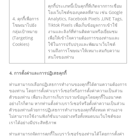
คุกกี้ประเภทนี้เป็นคุกกี้ที่เกิดจากการเชื่อม
โยงเว็บไซต์ของบุคคลที่สาม เช่น Google
4. คุกกี้เพื่อการ
Analytics, Facebook Pixels ,LINE Tags,
โฆษณาไปยัง
Tiktok Pixels เพื่อเก็บข้อมูลการเข้าใช้
กลุ่มเป้าหมาย
งานและลิงก์ที่ท่านติดตามหรือเยี่ยมชม
(Targeting
เพื่อให้เข้าใจความต้องการของท่านและ
Cookies)
ใช้ในการปรับปรุงและพัฒนาเว็บไซต์
รวมถึงการโฆษณาให้เหมาะสมกับความ
สนใจของท่าน
4. การตั้งค่าและการปฏิเสธคุกกี้
ท่านสามารถเลือกปฏิเสธการทำงานของคุกกี้ได้ตามความต้องการ
ของท่าน โดยการตั้งค่าเบราว์เซอร์หรือการตั้งค่าความเป็นส่วน
ตัวของท่าน เพื่อระงับการเก็บรวบรวมข้อมูลโดยคุกกี้ในอนาคต
อย่างไรก็ตาม หากท่านตั้งค่าเบราว์เซอร์หรือตั้งค่าความเป็นส่วน
ตัวของท่านด้วยการปฏิเสธการทำงานของคุกกี้ทั้งหมด ท่านอาจ
ไม่สามารถใช้งานฟังก์ชั่นบางอย่างหรือทั้งหมดบนเว็บไซต์ของ
เราได้อย่างมีประสิทธิภาพ
ท่านสามารถจัดการคุกกี้ในเบราว์เซอร์ของท่านได้โดยการตั้งค่า