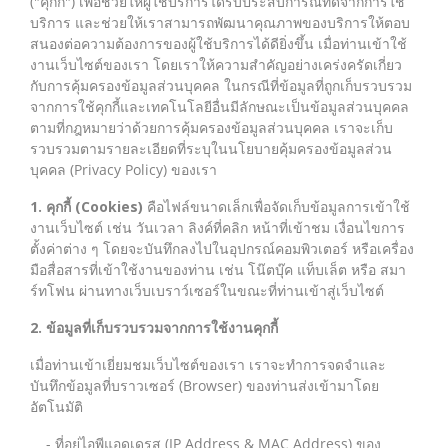
("คุกกี้") เพื่อช่วยให้ผู้ใช้บริการได้รับประสบการณ์ที่ดีจากการใช้
บริการ และช่วยให้เราสามารถพัฒนาคุณภาพของบริการให้ตอบ
สนองต่อความต้องการของผู้ใช้บริการได้ดียิ่งขึ้น เมื่อท่านเข้าใช้
งานเว็บไซต์ของเรา โดยเราให้ความสำคัญอย่างเคร่งครัดเกี่ยว
กับการคุ้มครองข้อมูลส่วนบุคคล ในกรณีที่ข้อมูลที่ถูกเก็บรวบรวม
จากการใช้คุกกี้และเทคโนโลยีอื่นมีลักษณะเป็นข้อมูลส่วนบุคคล
ตามที่กฎหมายว่าด้วยการคุ้มครองข้อมูลส่วนบุคคล เราจะเก็บ
รวบรวมตามรายละเอียดที่ระบุในนโยบายคุ้มครองข้อมูลส่วน
บุคคล (Privacy Policy) ของเรา
1. คุกกี้ (Cookies)
คือไฟล์ขนาดเล็กเพื่อจัดเก็บข้อมูลการเข้าใช้
งานเว็บไซต์ เช่น วันเวลา ลิงค์ที่คลิก หน้าที่เข้าชม เงื่อนไขการ
ตั้งค่าต่าง ๆ โดยจะบันทึกลงไปในอุปกรณ์คอมพิวเตอร์ หรือเครื่อง
มือสื่อสารที่เข้าใช้งานของท่าน เช่น โน๊ตบุ๊ค แท็บเล็ต หรือ สมา
ร์ทโฟน ผ่านทางเว็บเบราว์เซอร์ในขณะที่ท่านเข้าสู่เว็บไซต์
2. ข้อมูลที่เก็บรวบรวมจากการใช้งานคุกกี้
เมื่อท่านเข้าเยี่ยมชมเว็บไซต์ของเรา เราจะทำการจดจำและ
บันทึกข้อมูลที่บราวเซอร์ (Browser) ของท่านส่งเข้ามาโดย
อัตโนมัติ
- ที่อยู่ไอพีแอดเดรส (IP Address & MAC Address) ของ