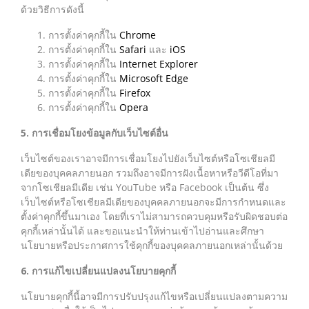
ด้วยวิธีการดังนี้
การตั้งค่าคุกกี้ใน
Chrome
การตั้งค่าคุกกี้ใน
Safari
และ
iOS
การตั้งค่าคุกกี้ใน
Internet Explorer
การตั้งค่าคุกกี้ใน
Microsoft Edge
การตั้งค่าคุกกี้ใน
Firefox
การตั้งค่าคุกกี้ใน
Opera
5. การเชื่อมโยงข้อมูลกับเว็บไซต์อื่น
เว็บไซต์ของเราอาจมีการเชื่อมโยงไปยังเว็บไซต์หรือโซเชียลมี
เดียของบุคคลภายนอก รวมถึงอาจมีการฝังเนื้อหาหรือวีดีโอที่มา
จากโซเชียลมีเดีย เช่น YouTube หรือ Facebook เป็นต้น ซึ่ง
เว็บไซต์หรือโซเชียลมีเดียของบุคคลภายนอกจะมีการกำหนดและ
ตั้งค่าคุกกี้ขึ้นมาเอง โดยที่เราไม่สามารถควบคุมหรือรับผิดชอบต่อ
คุกกี้เหล่านั้นได้ และขอแนะนำให้ท่านเข้าไปอ่านและศึกษา
นโยบายหรือประกาศการใช้คุกกี้ของบุคคลภายนอกเหล่านั้นด้วย
6. การแก้ไขเปลี่ยนแปลงนโยบายคุกกี้
นโยบายคุกกี้นี้อาจมีการปรับปรุงแก้ไขหรือเปลี่ยนแปลงตามความ