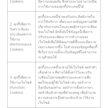
Cookies)
มีความปลอดภัย ซึ่งท่านจะไม่สามารถปิด
การใช้งานของคุกกี้ประเภทนี้ได้
คุกกี้ประเภทนี้ช่วยเสริมประสิทธิภาพใน
การใช้บริการ เพื่อรวบรวมข้อมูลทางสถิติ
2. คุกกี้เพื่อการ
เกี่ยวกับการสนใจและพฤติกรรมการเยี่ยม
วิเคราะห์และ
ชมเว็บไซต์ อีกทั้งยังใช้ข้อมูลนี้เพื่อการ
ประเมินผลการ
ปรับปรุงและพัฒนาการทำงานของ
ใช้งาน
เว็บไซต์เพื่อให้มีคุณภาพดีขึ้นและมีความ
(Performance
เหมาะสมมากขึ้น ในส่วนของข้อมูลที่คุกกี้
Cookies)
ที่เก็บรวบรวมนี้จะเป็นข้อมูลที่ไม่สามารถ
ระบุตัวตนได้
คุกกี้ประเภทนี้จะช่วยให้เว็บไซต์ จดจำตัว
เลือกต่าง ๆ ที่ท่านได้ตั้งค่าไว้และปรับ
3. คุกกี้เพื่อการ
เปลี่ยนไปตามพฤติกรรมและความพึง
ใช้งานเว็บไซต์
พอใจของผู้ใช้เว็บไซต์ เช่น จดจำการ
(Function
ล็อกอินของท่าน ,จดจำการตั้งค่าภาษา,
Cookies)
จดจำสินค้าล่าสุดที่ท่านเคยดู เพื่ออำนวย
ความสะดวกเมื่อท่านกลับเข้ามาใช้งาน
เว็บไซต์