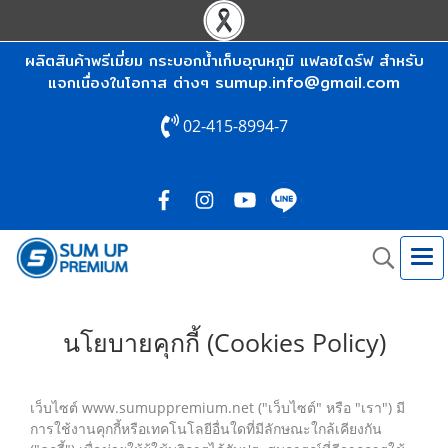
ผลิตสินค้าพรีเมี่ยม กระบอกน้ำเก็บอุณหภูมิ แฟลชไดร์ฟ สำหรับ
sumup.info@gmail.com
แจกเนื่องในโอกาส ต่างๆ
02-415-8994-7
นโยบายคุกกี้ (Cookies Policy)
เว็บไซต์ www.sumuppremium.net ("เว็บไซต์" หรือ "เรา") มี
การใช้งานคุกกี้หรือเทคโนโลยีอื่นใดที่มีลักษณะใกล้เคียงกัน