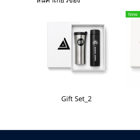
New
Gift Set_2