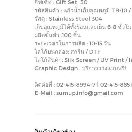
กิ๊ฟเซ็ท : Gift Set_30
รหัสสินค้า : แก้วน้ำเก็บอุณหภูมิ TB-10 
วัสดุ : Stainless Steel 304
เก็บอุณหภูมิได้ทั้งร้อนและเย็น 6-8 ชั่วโม
ผลิตขั้นต่ำ :100 ชิ้น
ระยะเวลาในการผลิต : 10-15 วัน
โลโก้บนกล่อง: สกรีน / DTF
โลโก้สินค้า: Silk Screen / UV Print / 
Graphic Design : บริการวางแบบฟรี!
ติดต่อที่ : 02-415-8994-7 | 02-415-8851
E-Mail : sumup.info@gmail.com
สินค้าเกี่ยวข้อง