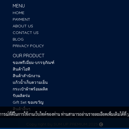
MENU
HOME
PAYMENT
ABOUT US
CONTACT US
BLOG
PRIVACY POLICY
OUR PRODUCT
ของพรีเมี่ยม-บรรจุภัณฑ์
สินค้าไอที
สินค้าสำนักงาน
แก้วน้ำเก็บความเย็น
กระเป๋าผ้าพร้อมผลิต
รับผลิตร่ม
Gift Set ของขวัญ
สินค้าอื่นๆ
บการณ์ที่ดีในการใช้งานเว็บไซต์ของท่าน ท่านสามารถอ่านรายละเอียดเพิ่มเติมได้ที่
Copy right by SUM UP PREMIUM 2025