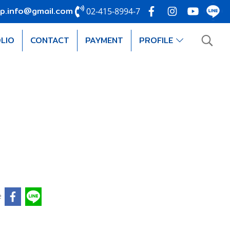
p.info@gmail.com
02-415-8994-7
LIO
CONTACT
PAYMENT
PROFILE
e