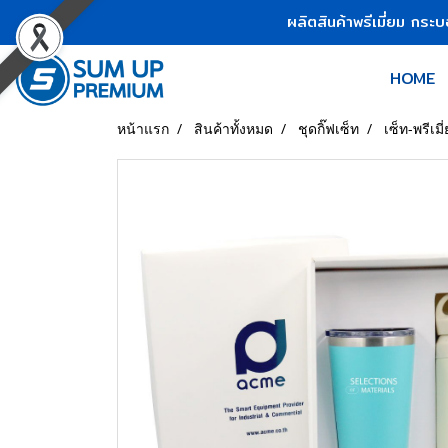
ผลิตสินค้าพรีเมี่ยม กระ
HOME
หน้าแรก
สินค้าทั้งหมด
ชุดกิ๊ฟเซ็ท
เซ็ท-พรีเมี