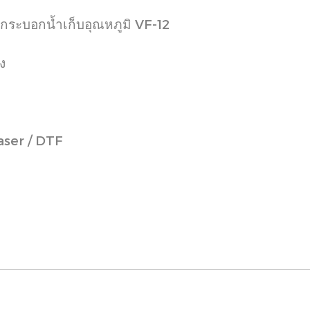
/ กระบอกน้ำเก็บอุณหภูมิ VF-12
ง
laser / DTF