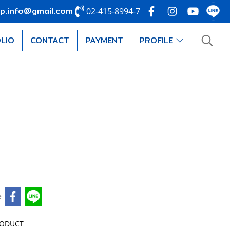
p.info@gmail.com
02-415-8994-7
LIO
CONTACT
PAYMENT
PROFILE
e
RODUCT