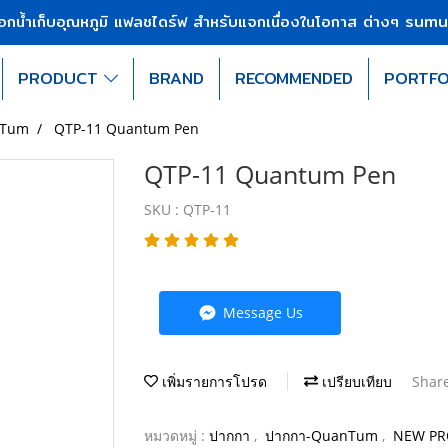
sumu
บอกน้ำเก็บอุณหภูมิ แฟลชไดร์ฟ สำหรับแจกเนื่องในโอกาส ต่างๆ
PRODUCT
BRAND
RECOMMENDED
PORTFO
nTum
QTP-11 Quantum Pen
QTP-11 Quantum Pen
SKU : QTP-11
Message Us
เพิ่มรายการโปรด
เปรียบเทียบ
Shar
หมวดหมู่ :
ปากกา
,
ปากกา-QuanTum
,
NEW P