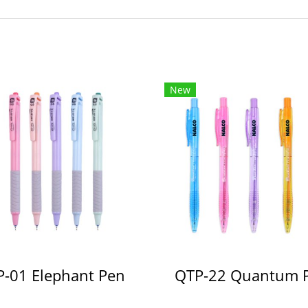
New
P-01 Elephant Pen
QTP-22 Quantum 