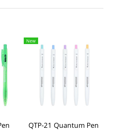
New
Pen
QTP-21 Quantum Pen