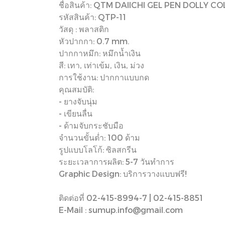
ชื่อสินค้า: QTM DAIICHI GEL PEN DOLLY C
รหัสสินค้า: QTP-11
วัสดุ : พลาสติก
หัวปากกา: 0.7 mm.
ปากกาหมึก: หมึกน้ำเงิน
สี: เทา, เท่าเข้ม, เงิน, ม่วง
การใช้งาน: ปากกาแบบกด
คุณสมบัติ:
- ยางจับนุ่ม
- เขียนลื่น
- ด้ามจับกระชับมือ
จำนวนขั้นต่ำ: 100 ด้าม
รูปแบบโลโก้: ซิลสกรีน
ระยะเวลาการผลิต: 5-7 วันทำการ
Graphic Design: บริการวางแบบฟรี!
ติดต่อที่ 02-415-8994-7 | 02-415-8851
E-Mail : sumup.info@gmail.com