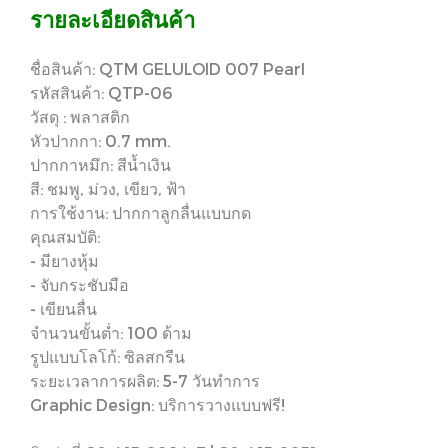
รายละเอียดสินค้า
ชื่อสินค้า: QTM GELULOID 007 Pearl
รหัสสินค้า: QTP-06
วัสดุ : พลาสติก
หัวปากกา: 0.7 mm.
ปากกาหมึก: สีน้ำเงิน
สี: ชมพู, ม่วง, เขียว, ฟ้า
การใช้งาน: ปากกาลูกลื่นแบบกด
คุณสมบัติ:
- มียางหุ้ม
- จับกระชับมือ
- เขียนลื่น
จำนวนขั้นต่ำ: 100 ด้าม
รูปแบบโลโก้: ซิลสกรีน
ระยะเวลาการผลิต: 5-7 วันทำการ
Graphic Design: บริการวางแบบฟรี!