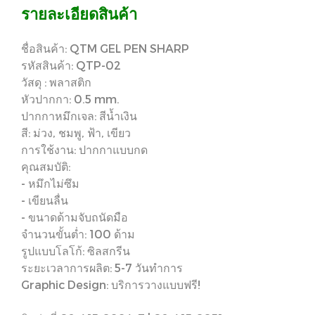
รายละเอียดสินค้า
ชื่อสินค้า: QTM GEL PEN SHARP
รหัสสินค้า: QTP-02
วัสดุ : พลาสติก
หัวปากกา: 0.5 mm.
ปากกาหมึกเจล: สีน้ำเงิน
สี: ม่วง, ชมพู, ฟ้า, เขียว
การใช้งาน: ปากกาแบบกด
คุณสมบัติ:
- หมึกไม่ซึม
- เขียนลื่น
- ขนาดด้ามจับถนัดมือ
จำนวนขั้นต่ำ: 100 ด้าม
รูปแบบโลโก้: ซิลสกรีน
ระยะเวลาการผลิต: 5-7 วันทำการ
Graphic Design: บริการวางแบบฟรี!