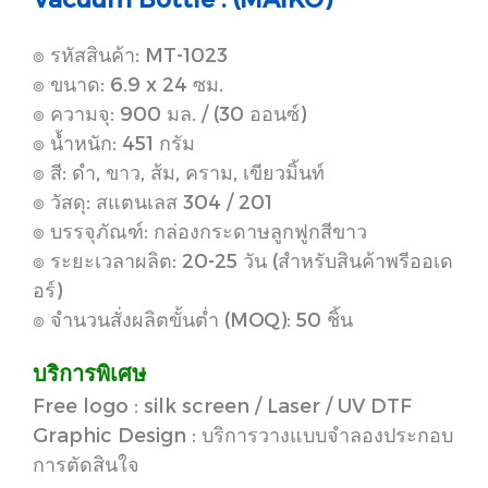
๏ รหัสสินค้า: MT-1023
๏ ขนาด: 6.9 x 24 ซม.
๏ ความจุ: 900 มล. / (30 ออนซ์)
๏ น้ำหนัก: 451 กรัม
๏ สี: ดำ, ขาว, ส้ม, คราม, เขียวมิ้นท์
๏ วัสดุ: สแตนเลส 304 / 201
๏ บรรจุภัณฑ์: กล่องกระดาษลูกฟูกสีขาว
๏ ระยะเวลาผลิต: 20-25 วัน (สำหรับสินค้าพรีออเด
อร์)
๏ จำนวนสั่งผลิตขั้นต่ำ (MOQ): 50 ชิ้น
บริการพิเศษ
Free logo : silk screen / Laser / UV DTF
Graphic Design : บริการวางแบบจำลองประกอบ
การตัดสินใจ