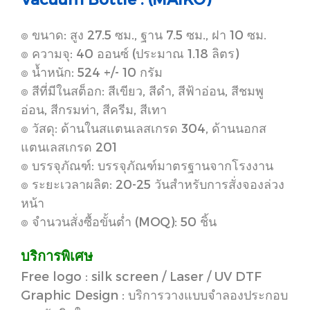
๏ ขนาด: สูง 27.5 ซม., ฐาน 7.5 ซม., ฝา 10 ซม.
๏ ความจุ: 40 ออนซ์ (ประมาณ 1.18 ลิตร)
๏ น้ำหนัก: 524 +/- 10 กรัม
๏ สีที่มีในสต็อก: สีเขียว, สีดำ, สีฟ้าอ่อน, สีชมพู
อ่อน, สีกรมท่า, สีครีม, สีเทา
๏ วัสดุ: ด้านในสแตนเลสเกรด 304, ด้านนอกส
แตนเลสเกรด 201
๏ บรรจุภัณฑ์: บรรจุภัณฑ์มาตรฐานจากโรงงาน
๏ ระยะเวลาผลิต: 20-25 วันสำหรับการสั่งจองล่วง
หน้า
๏ จำนวนสั่งซื้อขั้นต่ำ (MOQ): 50 ชิ้น
บริการพิเศษ
Free logo : silk screen / Laser / UV DTF
Graphic Design : บริการวางแบบจำลองประกอบ