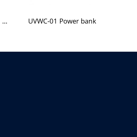
UVHF-11 Handheld Fan
UVWC-01 Power bank