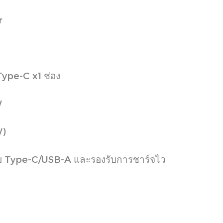
r
Type-C x1 ช่อง
W
W)
งรับ Type-C/USB-A และรองรับการชาร์จไว