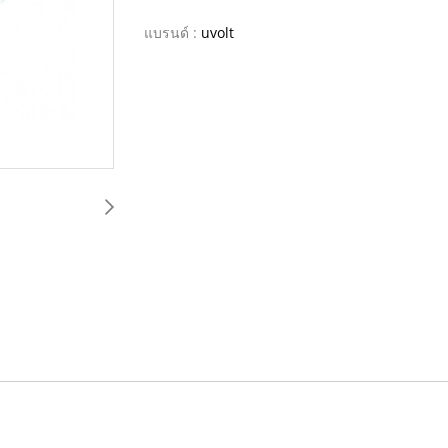
แบรนด์ :
uvolt