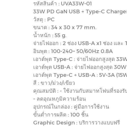
รหัสสินค้า : UVA33W-01
33W PD GaN USB + Type-C Charge
วัสดุ : PC
ขนาด : 34 x 30 x 77 mm.
น้ำหนัก : 55 g.
จ่ายไฟออก : 2 ช่อง USB-A x1 ช่อง และ 
อินพุต : 100-240~ 50/60Hz 0.8A
เอาต์พุต Type-C : จ่ายไฟออกสูงสุด 33
เอาต์พุต USB-A : จ่ายไฟออกสูงสุด 30W
เอาต์พุต Type-C + USB-A : 5V-3A (15
สี : ขาว/ม่วง/เขียว
คุณสมบัติ : - ใช้งานกับสมาทโฟนที่รอ
- ลดอุณหภูมิความร้อน
อุปกรณ์ในกล่อง : คู่มือการใช้งาน
ขั้นต่ำการผลิต : 100 ชิ้น
Graphic Design : บริการวางแบบฟรี