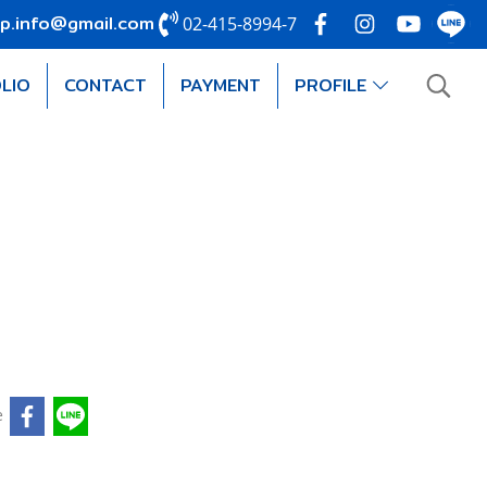
p.info@gmail.com
02-415-8994-7
LIO
CONTACT
PAYMENT
PROFILE
e