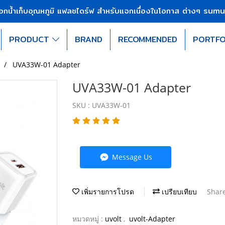
sumu
บอกน้ำเก็บอุณหภูมิ แฟลชไดร์ฟ สำหรับแจกเนื่องในโอกาส ต่างๆ
PRODUCT
BRAND
RECOMMENDED
PORTFO
UVA33W-01 Adapter
UVA33W-01 Adapter
SKU : UVA33W-01
Message Us
เพิ่มรายการโปรด
เปรียบเทียบ
Shar
หมวดหมู่ :
uvolt
,
uvolt-Adapter