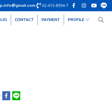
p.info@gmail.com
02-415-8994-7
LIO
CONTACT
PAYMENT
PROFILE
e