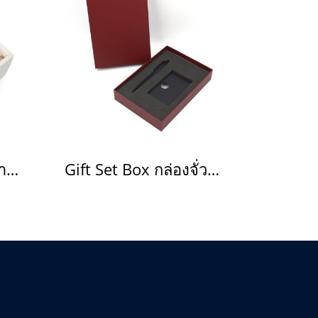
Gift Set Box กล่องขาวปกใสคู่
Gift Set Box กล่องจั่วปังสีแดง