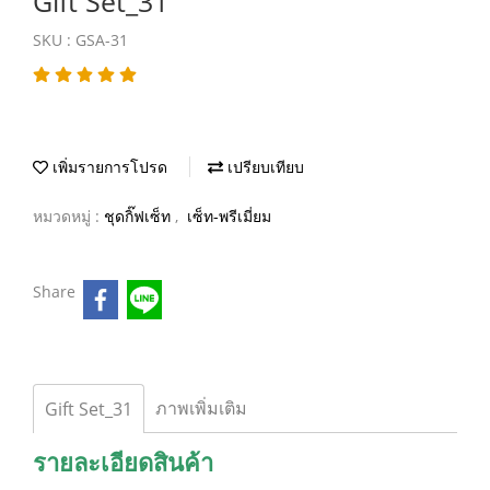
Gift Set_31
SKU : GSA-31
เพิ่มรายการโปรด
เปรียบเทียบ
หมวดหมู่ :
ชุดกิ๊ฟเซ็ท
,
เซ็ท-พรีเมี่ยม
Share
ภาพเพิ่มเติม
Gift Set_31
รายละเอียดสินค้า