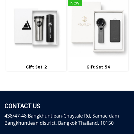
New
Gift Set_2
Gift Set_54
CONTACT US
438/47-48 Bangkhuntiean-Chaytale Rd, Samae dam
Bangkhuntiean district, Bangkok Thailand. 10150