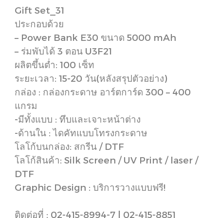
Gift Set_31
ประกอบด้วย
– Power Bank E30 ขนาด 5000 mAh
– ร่มพับได้ 3 ตอน U3F21
ผลิตขึ้นต่ำ: 100 เซ็ท
ระยะเวลา: 15-20 วัน(หลังสรุปตัวอย่าง)
กล่อง : กล่องกระดาษ อาร์ตการ์ด 300 – 400
แกรม
-มีทั้งแบบ : ทึบและเจาะหน้าต่าง
-ด้านใน : ไดคัทแบบโทรงกระดาษ
โลโก้บนกล่อง: สกรีน / DTF
โลโก้สินค้า: Silk Screen / UV Print / laser /
DTF
Graphic Design : บริการวางแบบฟรี!
ติดต่อที่ : 02-415-8994-7 | 02-415-8851