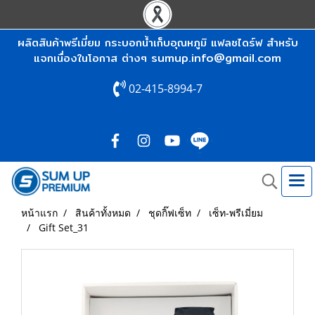
ผลิตสินค้าพรีเมี่ยม กระบอกน้ำเก็บอุณหภูมิ แฟลชไดร์ฟ สำหรับ
sumup.info@gmail.com
แจกเนื่องในโอกาส ต่างๆ
02-415-8994-7
หน้าแรก
สินค้าทั้งหมด
ชุดกิ๊ฟเซ็ท
เซ็ท-พรีเมี่ยม
Gift Set_31