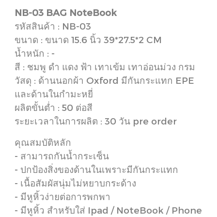
NB-03 BAG NoteBook
รหัสสินค้า : NB-03
ขนาด : ขนาด 15.6 นิ้ว 39*27.5*2 CM
น้ำหนัก : -
สี : ชมพู ดำ แดง ฟ้า เทาเข้ม เทาอ่อนม่วง กรม
วัสดุ : ด้านนอกผ้า Oxford มีกันกระแทก EPE
และด้านในกำมะหยี่
ผลิตขั้นต่ำ : 50 ต่อสี
ระยะเวลาในการผลิต : 30 วัน pre order
คุณสมบัติหลัก
- สามารถกันน้ำกระเซ็น
- ปกป้องสิ่งของด้านในเพราะมีกันกระแทก
- เนื้อสัมผัสนุ่มไม่หยาบกระด้าง
- มีหูหิ้วง่ายต่อการพกพา
- มีหูหิ้ว สำหรับใส่ Ipad / NoteBook / Phone