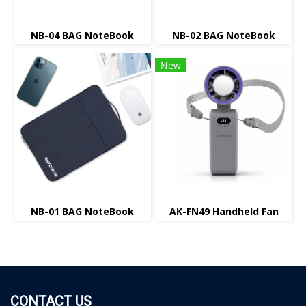
NB-04 BAG NoteBook
NB-02 BAG NoteBook
New
NB-01 BAG NoteBook
AK-FN49 Handheld Fan
CONTACT US