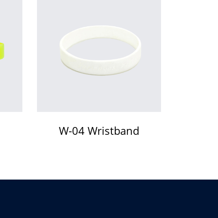
d
W-04 Wristband