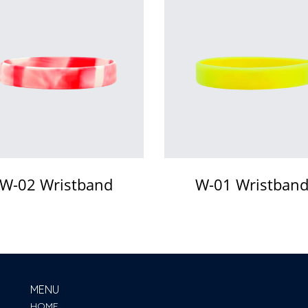
W-02 Wristband
W-01 Wristban
MENU
HOME