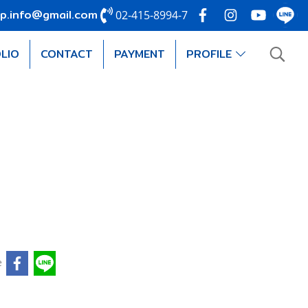
p.info@gmail.com
02-415-8994-7
LIO
CONTACT
PAYMENT
PROFILE
e