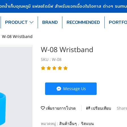
sumu
บอกน้ำเก็บอุณหภูมิ แฟลชไดร์ฟ สำหรับแจกเนื่องในโอกาส ต่างๆ
PRODUCT
BRAND
RECOMMENDED
PORTFO
W-08 Wristband
W-08 Wristband
SKU : W-08
Message Us
เพิ่มรายการโปรด
เปรียบเทียบ
Shar
หมวดหมู่ :
สินค้าอื่นๆ
,
ริสแบน