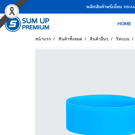
ผลิตสินค้าพรีเมี่ยม กระ
HOME
หน้าแรก
สินค้าทั้งหมด
สินค้าอื่นๆ
ริสแบน