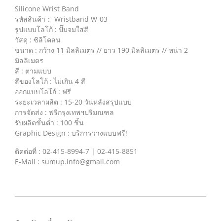
Silicone Wrist Band
รหัสสินค้า： Wristband W-03
รูปแบบโลโก้ : ปั๊มจมใส่สี
วัสดุ : ซิลิโคลน
ขนาด : กว้าง 11 มิลลิเมตร // ยาว 190 มิลลิเมตร // หน่า 2
มิลลิเมตร
สี : ตามแบบ
สีของโลโก้ : ไม่เกิน 4 สี
ออกแบบโลโก้ : ฟรี
ระยะเวลาผลิต : 15-20 วันหลังสรุปแบบ
การจัดส่ง : ฟรีกรุงเทพฯปริมณฑล
รับผลิตขั้นต่ำ : 100 ชิ้น
Graphic Design : บริการวางแบบฟรี!
ติดต่อที่ : 02-415-8994-7 | 02-415-8851
E-Mail : sumup.info@gmail.com