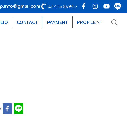
p.info@gmail.com
02-415-8994-7
LIO
CONTACT
PAYMENT
PROFILE
e