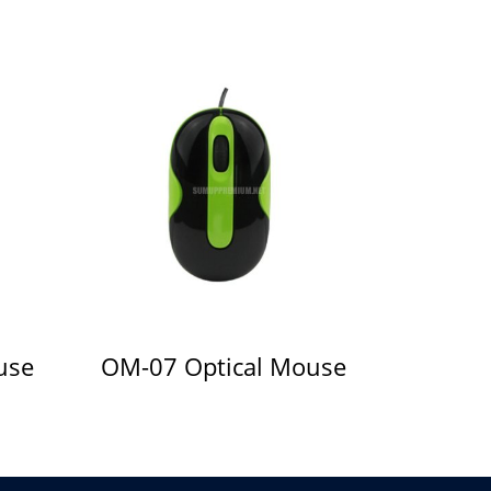
use
OM-07 Optical Mouse