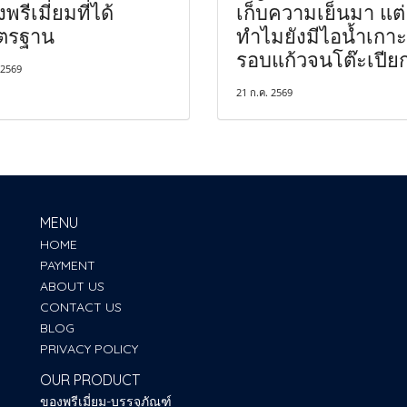
พรีเมี่ยมที่ได้
เก็บความเย็นมา แต่
ตรฐาน
ทำไมยังมีไอน้ำเกาะ
รอบแก้วจนโต๊ะเปีย
 2569
21 ก.ค. 2569
MENU
HOME
PAYMENT
ABOUT US
CONTACT US
BLOG
PRIVACY POLICY
OUR PRODUCT
ของพรีเมี่ยม-บรรจุภัณฑ์