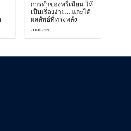
การทำของพรีเมียม ให้
เป็นเรื่องง่าย... และได้
ก
ผลลัพธ์ที่ทรงพลัง
21 ก.ค. 2569