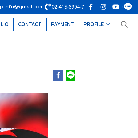
p.info@gmail.com
02-415-8994-7
LIO
CONTACT
PAYMENT
PROFILE