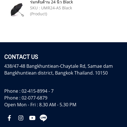
ร่มกลับด้าน 24 นิ้ว Black
SKU : UMR24-A5 Black
(Product)
CONTACT US
438/47-48 Bangkhuntiean-Chaytale Rd, Samae dam
Bangkhuntiean district, Bangkok Thailand. 10150
Phone :
02-415-8994 - 7
Phone :
02-077-6879
Open Mon - Fri : 8.30 AM - 5.30 PM