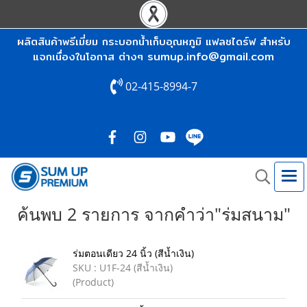
ผลิตสินค้าพรีเมี่ยม กระบอกน้ำเก็บอุณหภูมิ แฟลชไดร์ฟ สำหรับ
sumup.info@gmail.com
แจกเนื่องในโอกาส ต่างๆ
02-415-8994-7
ค้นพบ 2 รายการ จากคำว่า"ร่มสนาม"
ร่มตอนเดียว 24 นิ้ว (สีน้ำเงิน)
SKU : U1F-24 (สีน้ำเงิน)
(Product)