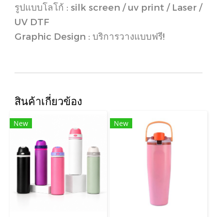
รูปแบบโลโก้ : silk screen / uv print / Laser /
UV DTF
Graphic Design : บริการวางแบบฟรี!
สินค้าเกี่ยวข้อง
New
New