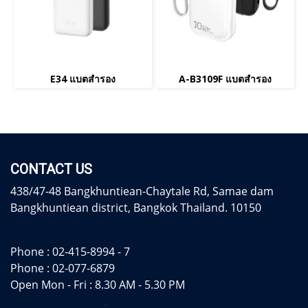
E34 แบตสำรอง
A-B3109F แบตสำรอง
CONTACT US
438/47-48 Bangkhuntiean-Chaytale Rd, Samae dam
Bangkhuntiean district, Bangkok Thailand. 10150
Phone :
02-415-8994 - 7
Phone :
02-077-6879
Open Mon - Fri : 8.30 AM - 5.30 PM