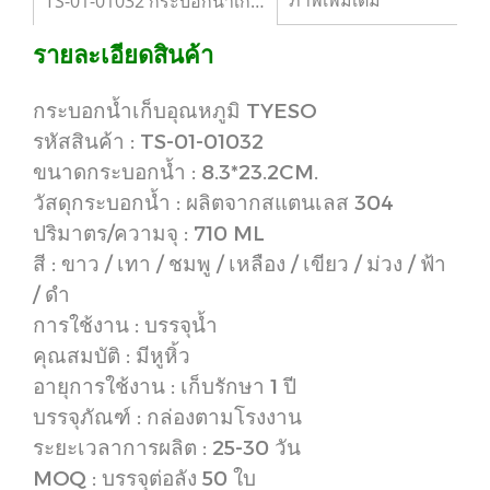
ภาพเพิ่มเติม
TS-01-01032 กระบอกน้ำเก็บอุณหภูมิ
รายละเอียดสินค้า
กระบอกน้ำเก็บอุณหภูมิ TYESO
รหัสสินค้า : TS-01-01032
ขนาดกระบอกน้ำ : 8.3*23.2CM.
วัสดุกระบอกน้ำ : ผลิตจากสแตนเลส 304
ปริมาตร/ความจุ : 710 ML
สี : ขาว / เทา / ชมพู / เหลือง / เขียว / ม่วง / ฟ้า
/ ดำ
การใช้งาน : บรรจุน้ำ
คุณสมบัติ : มีหูหิ้ว
อายุการใช้งาน : เก็บรักษา 1 ปี
บรรจุภัณฑ์ : กล่องตามโรงงาน
ระยะเวลาการผลิต : 25-30 วัน
MOQ : บรรจุต่อลัง 50 ใบ