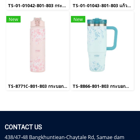
TS-01-01042-801-803 กระบอกน้ำเก็บอุณหภูมิ
TS-01-01043-801-803 แก้วกาแฟเซรามิค
New
New
TS-8771C-801-803 กระบอกน้ำเก็บอุณหภูมิ
TS-8866-801-803 กระบอกน้ำเก็บอุณหภูมิ
CONTACT US
438/47-48 Bangkhuntiean-Chaytale Rd, Samae dam