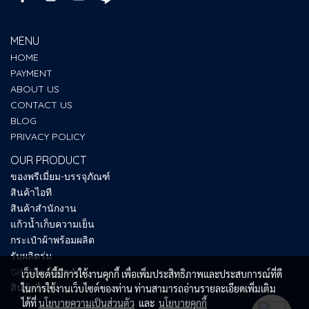
MENU
HOME
PAYMENT
ABOUT US
CONTACT US
BLOG
PRIVACY POLICY
OUR PRODUCT
ของพรีเมี่ยม-บรรจุภัณฑ์
สินค้าไอที
สินค้าสำนักงาน
แก้วน้ำเก็บความเย็น
กระเป๋าผ้าพร้อมผลิต
รับผลิตร่ม
Gift Set ของขวัญ
เว็บไซต์นี้มีการใช้งานคุกกี้ เพื่อเพิ่มประสิทธิภาพและประสบการณ์ที่ดี
สินค้าอื่นๆ
ในการใช้งานเว็บไซต์ของท่าน ท่านสามารถอ่านรายละเอียดเพิ่มเติม
ได้ที่
นโยบายความเป็นส่วนตัว
และ
นโยบายคุกกี้