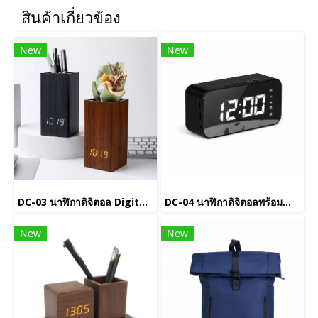
สินค้าเกี่ยวข้อง
New
New
DC-03 นาฬิกาดิจิตอล Digital clock
DC-04 นาฬิกาดิจิตอลพร้อมลำโพง
New
New