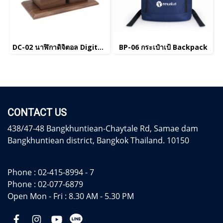
DC-02 นาฬิกาดิจิตอล Digital clock
BP-06 กระเป๋าเป้ Backpack
CONTACT US
438/47-48 Bangkhuntiean-Chaytale Rd, Samae dam
Bangkhuntiean district, Bangkok Thailand. 10150
Phone :
02-415-8994 - 7
Phone :
02-077-6879
Open Mon - Fri : 8.30 AM - 5.30 PM