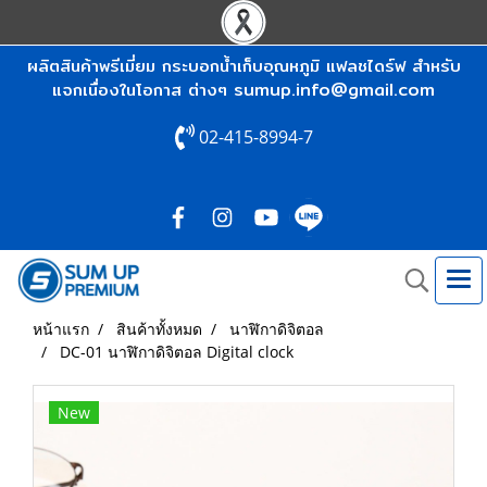
ผลิตสินค้าพรีเมี่ยม กระบอกน้ำเก็บอุณหภูมิ แฟลชไดร์ฟ สำหรับ
sumup.info@gmail.com
แจกเนื่องในโอกาส ต่างๆ
02-415-8994-7
หน้าแรก
สินค้าทั้งหมด
นาฬิกาดิจิตอล
DC-01 นาฬิกาดิจิตอล Digital clock
New