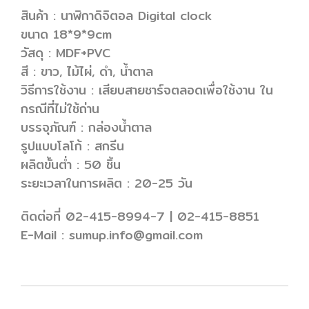
สินค้า : นาฬิกาดิจิตอล Digital clock
ขนาด 18*9*9cm
วัสดุ : MDF+PVC
สี : ขาว, ไม้ไผ่, ดำ, น้ำตาล
วิธีการใช้งาน : เสียบสายชาร์จตลอดเพื่อใช้งาน ใน
กรณีที่ไม่ใช้ถ่าน
บรรจุภัณฑ์ : กล่องน้ำตาล
รูปแบบโลโก้ : สกรีน
ผลิตขั้นต่ำ : 50 ชิ้น
ระยะเวลาในการผลิต : 20-25 วัน
ติดต่อที่ 02-415-8994-7 | 02-415-8851
E-Mail : sumup.info@gmail.com