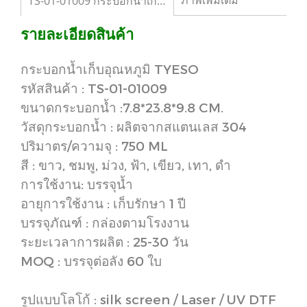
ภาพเพิ่มเติม
TS-01-01009 กระบอกน้ำเก็บอุณหภูมิ
รายละเอียดสินค้า
กระบอกน้ำเก็บอุณหภูมิ TYESO
รหัสสินค้า : TS-01-01009
ขนาดกระบอกน้ำ :7.8*23.8*9.8 CM.
วัสดุกระบอกน้ำ : ผลิตจากสแตนเลส 304
ปริมาตร/ความจุ : 750 ML
สี : ขาว, ชมพู, ม่วง, ฟ้า, เขียว, เทา, ดำ
การใช้งาน: บรรจุน้ำ
อายุการใช้งาน : เก็บรักษา 1 ปี
บรรจุภัณฑ์ : กล่องตามโรงงาน
ระยะเวลาการผลิต : 25-30 วัน
MOQ : บรรจุต่อลัง 60 ใบ
รูปแบบโลโก้ : silk screen / Laser / UV DTF