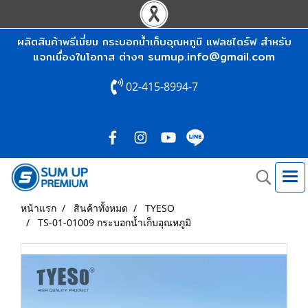
ผลิตสินค้าพรีเมี่ยม กระบอกน้ำเก็บอุณหภูมิ แฟลชไดร์ฟ สำหรับ
sumup.info@gmail.com
แจกเนื่องในโอกาส ต่างๆ
02-415-8994-7
หน้าแรก
สินค้าทั้งหมด
TYESO
TS-01-01009 กระบอกน้ำเก็บอุณหภูมิ