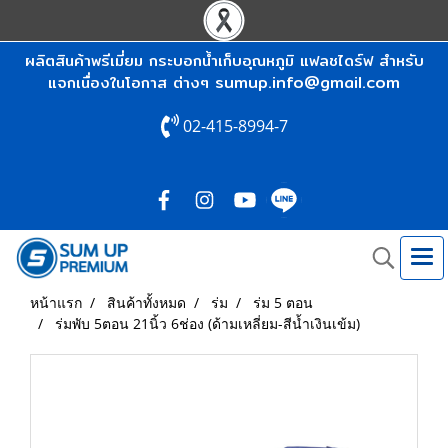
ผลิตสินค้าพรีเมี่ยม กระบอกน้ำเก็บอุณหภูมิ แฟลชไดร์ฟ สำหรับ
sumup.info@gmail.com
แจกเนื่องในโอกาส ต่างๆ
02-415-8994-7
หน้าแรก
สินค้าทั้งหมด
ร่ม
ร่ม 5 ตอน
ร่มพับ 5ตอน 21นิ้ว 6ช่อง (ด้ามเหลี่ยม-สีน้ำเงินเข้ม)