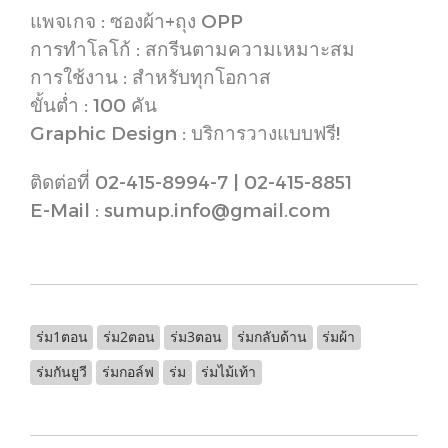
แพจเกจ : ซองผ้า+ถุง OPP
การทำโลโก้ : สกรีนตามความเหมาะสม
การใช้งาน : สำหรับทุกโอกาส
ขั้นต่ำ : 100 คัน
Graphic Design : บริการวางแบบฟรี!
ติดต่อที่ 02-415-8994-7 | 02-415-8851
E-Mail : sumup.info@gmail.com
ร่ม1ตอน
ร่ม2ตอน
ร่ม3ตอน
ร่มกลับด้าน
ร่มผ้า
ร่มกันยูวี
ร่มกอล์ฟ
ร่ม
ร่มไม้เท้า