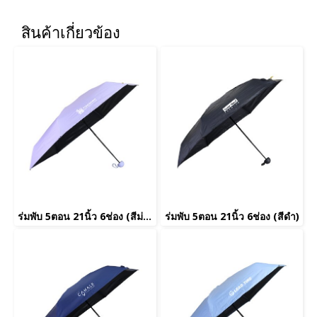
สินค้าเกี่ยวข้อง
ร่มพับ 5ตอน 21นิ้ว 6ช่อง (สีม่วง)
ร่มพับ 5ตอน 21นิ้ว 6ช่อง (สีดำ)