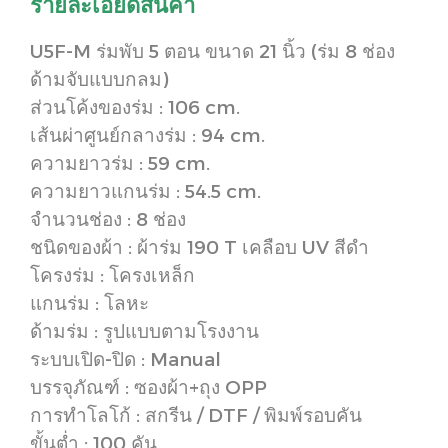
รายละเอียดสินค้า
U5F-M ร่มพับ 5 ตอน ขนาด 21 นิ้ว
(ร่ม 8 ช่อง
ด้ามจับแบบกลม)
ส่วนโค้งของร่ม : 106 cm.
เส้นผ่าศูนย์กลางร่ม : 94 cm.
ความยาวร่ม : 59 cm.
ความยาวแกนร่ม : 54.5 cm.
จำนวนช่อง : 8 ช่อง
ชนิดของผ้า : ผ้าร่ม 190 T เคลือบ UV สีดำ
โครงร่ม : โครงเหล็ก
แกนร่ม : โลหะ
ด้ามร่ม : รูปแบบตามโรงงาน
ระบบเปิด-ปิด : Manual
บรรจุภัณฑ์ : ซองผ้า+ถุง OPP
การทำโลโก้ : สกรีน / DTF / พิมพ์รอบคัน
ขั้นต่ำ : 100 คัน