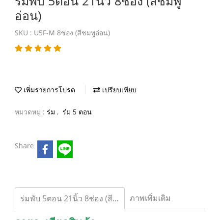
ร่มพับ 5ตอน 21นิ้ว 8ช่อง (สีชมพู
อ่อน)
SKU : U5F-M 8ช่อง (สีชมพูอ่อน)
เพิ่มรายการโปรด
เปรียบเทียบ
หมวดหมู่ :
ร่ม
,
ร่ม 5 ตอน
Share
ภาพเพิ่มเติม
ร่มพับ 5ตอน 21นิ้ว 8ช่อง (สีชมพูอ่อน)