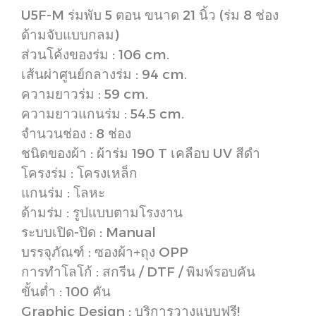
U5F-M ร่มพับ 5 ตอน ขนาด 21 นิ้ว
(ร่ม 8 ช่อง
ด้ามจับแบบกลม)
ส่วนโค้งของร่ม : 106 cm.
เส้นผ่าศูนย์กลางร่ม : 94 cm.
ความยาวร่ม : 59 cm.
ความยาวแกนร่ม : 54.5 cm.
จำนวนช่อง : 8 ช่อง
ชนิดของผ้า : ผ้าร่ม 190 T เคลือบ UV สีดำ
โครงร่ม : โครงเหล็ก
แกนร่ม : โลหะ
ด้ามร่ม : รูปแบบตามโรงงาน
ระบบเปิด-ปิด : Manual
บรรจุภัณฑ์ : ซองผ้า+ถุง OPP
การทำโลโก้ : สกรีน / DTF / พิมพ์รอบคัน
ขั้นต่ำ : 100 คัน
Graphic Design : บริการวางแบบฟรี!