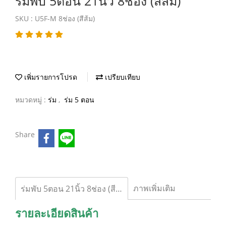
ร่มพับ 5ตอน 21นิ้ว 8ช่อง (สีส้ม)
SKU : U5F-M 8ช่อง (สีส้ม)
เพิ่มรายการโปรด
เปรียบเทียบ
หมวดหมู่ :
ร่ม
,
ร่ม 5 ตอน
Share
ภาพเพิ่มเติม
ร่มพับ 5ตอน 21นิ้ว 8ช่อง (สีส้ม)
รายละเอียดสินค้า