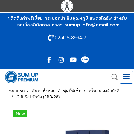
ผลิตสินค้าพรีเมี่ยม กระบอกน้ำเก็บอุณหภูมิ แฟลชไดร์ฟ สำหรับ
sumup.info@gmail.com
แจกเนื่องในโอกาส ต่างๆ
02-415-8994-7
หน้าแรก
สินค้าทั้งหมด
ชุดกิ๊ฟเซ็ท
เซ็ท-กล่องจั่วปัง2
Gift Set จั่วปัง (SRB-28)
New