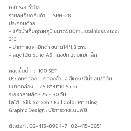
Gift Set จั่วปัง
รายละเอียดสินค้า ： SRB-28
ประกอบด้วย
- แก้วน้ำเก็บอุณหภูมิ ขนาด500ml. stainless steel
316
- ปากกาเจลหมึกดำ ขนาด14*1.3 cm.
- สมุดโน้ต ขนาด A5 หนังปก แถบแม่เหล็ก
ผลิตขั้นต่ำ ： 100 SET
ประเภทกล่อง ：กล่องจั่วปัง สีแดง/สีน้ำเงิน/สีส้ม
ขนาดกล่อง ：25.8*31*10.5 cm.
ระยะเวลาผลิต : 25 – 30 วัน
โลโก้ : Silk Screen / Full Color Printing
Graphic Design : บริการวางแบบฟรี!
ติดต่อที่ : 02-415-8994-7 | 02-415-8851