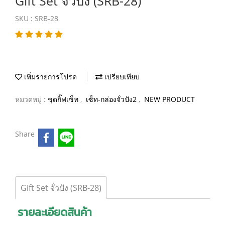
Gift Set จั่วปัง (SRB-28)
SKU : SRB-28
เพิ่มรายการโปรด
เปรียบเทียบ
หมวดหมู่ :
ชุดกิ๊ฟเซ็ท
,
เซ็ท-กล่องจั่วปัง2
,
NEW PRODUCT
Share
Gift Set จั่วปัง (SRB-28)
รายละเอียดสินค้า