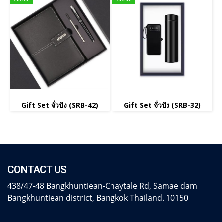
Gift Set จั่วปัง (SRB-42)
Gift Set จั่วปัง (SRB-32)
CONTACT US
438/47-48 Bangkhuntiean-Chaytale Rd, Samae dam
Bangkhuntiean district, Bangkok Thailand. 10150