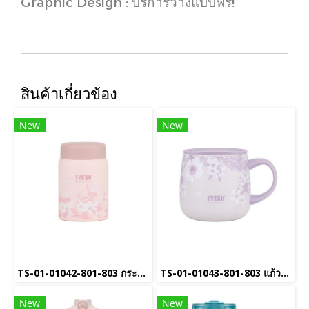
Graphic Design : บริการวางแบบฟรี!
สินค้าเกี่ยวข้อง
New
New
TS-01-01042-801-803 กระบอกน้ำเก็บอุณหภูมิ
TS-01-01043-801-803 แก้วกาแฟเซรามิค
New
New