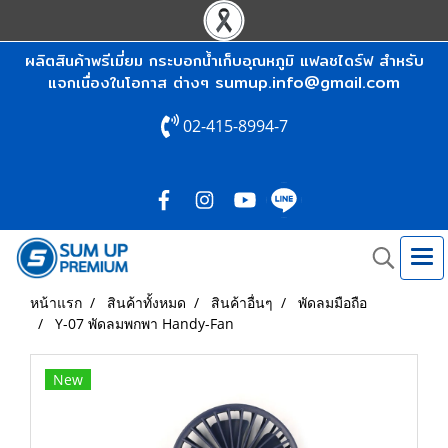
ผลิตสินค้าพรีเมี่ยม กระบอกน้ำเก็บอุณหภูมิ แฟลชไดร์ฟ สำหรับ
sumup.info@gmail.com
แจกเนื่องในโอกาส ต่างๆ
02-415-8994-7
หน้าแรก
สินค้าทั้งหมด
สินค้าอื่นๆ
พัดลมมือถือ
Y-07 พัดลมพกพา Handy-Fan
New