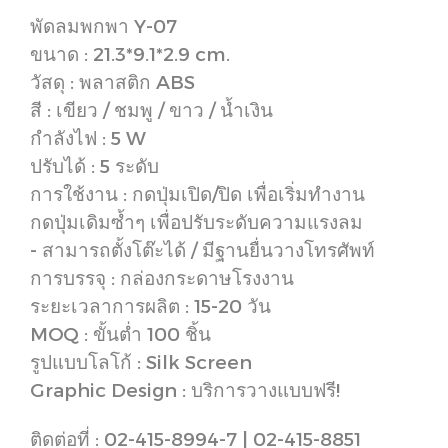
พัดลมพกพา Y-07
ขนาด : 21.3*9.1*2.9 cm.
วัสดุ : พลาสติก ABS
สี : เขียว / ชมพู / ขาว / น้ำเงิน
กำลังไฟ : 5 W
ปรับได้ : 5 ระดับ
การใช้งาน : กดปุ่มเปิด/ปิด เพื่อเริ่มทำงาน
กดปุ่มเดิมซ้ำๆ เพื่อปรับระดับความแรงลม
- สามารถตั้งโต๊ะได้ / มีฐานยื่นวางโทรศัพท์
การบรรจุ : กล่องกระดาษโรงงาน
ระยะเวลาการผลิต : 15-20 วัน
MOQ : ขั้นต่ำ 100 ชิ้น
รูปแบบโลโก้ : Silk Screen
Graphic Design : บริการวางแบบฟรี!
ติดต่อที่ : 02-415-8994-7 | 02-415-8851