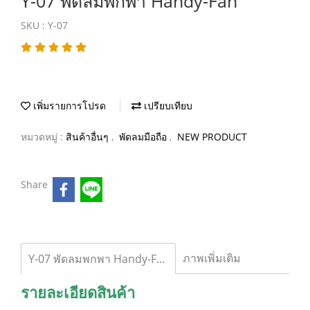
Y-07 พัดลมพกพา Handy-Fan
SKU : Y-07
เพิ่มรายการโปรด
เปรียบเทียบ
หมวดหมู่ :
สินค้าอื่นๆ
,
พัดลมมือถือ
,
NEW PRODUCT
Share
ภาพเพิ่มเติม
Y-07 พัดลมพกพา Handy-Fan
รายละเอียดสินค้า