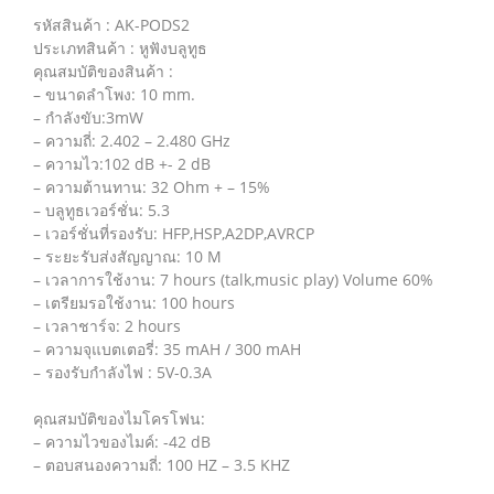
รหัสสินค้า : AK-PODS2
ประเภทสินค้า : หูฟังบลูทูธ
คุณสมบัติของสินค้า :
– ขนาดลำโพง: 10 mm.
– กำลังขับ:3mW
– ความถี่: 2.402 – 2.480 GHz
– ความไว:102 dB +- 2 dB
– ความต้านทาน: 32 Ohm + – 15%
– บลูทูธเวอร์ชั่น: 5.3
– เวอร์ชั่นที่รองรับ: HFP,HSP,A2DP,AVRCP
– ระยะรับส่งสัญญาณ: 10 M
– เวลาการใช้งาน: 7 hours (talk,music play) Volume 60%
– เตรียมรอใช้งาน: 100 hours
– เวลาชาร์จ: 2 hours
– ความจุแบตเตอรี่: 35 mAH / 300 mAH
– รองรับกำลังไฟ : 5V-0.3A
คุณสมบัติของไมโครโฟน:
– ความไวของไมค์: -42 dB
– ตอบสนองความถี่: 100 HZ – 3.5 KHZ