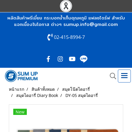
ผลิตสินค้าพรีเมี่ยม กระบอกน้ำเก็บอุณหภูมิ แฟลชไดร์ฟ สำหรับ
sumup.info@gmail.com
แจกเนื่องในโอกาส ต่างๆ
02-415-8994-7
หน้าแรก
สินค้าทั้งหมด
สมุดโน๊ตไดอารี่
สมุดไดอารี่ Diary Book
DY-05 สมุดไดอารี่
New