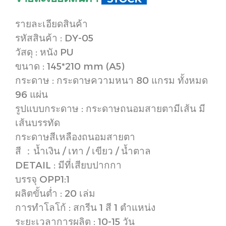
รายละเอียดสินค้า
รหัสสินค้า : DY-05
วัสดุ : หนัง PU
ขนาด : 145*210 mm (A5)
กระดาษ : กระดาษความหนา 80 แกรม ทั้งหมด
96 แผ่น
รูปแบบกระดาษ : กระดาษถนอมสายตามีเส้น มี
เส้นบรรทัด
กระดาษสีเหลืองถนอมสายตา
สี ：น้ำเงิน / เทา / เขียว / น้ำตาล
DETAIL : มีที่เสียบปากกา
บรรจุ OPP1:1
ผลิตขั้นต่ำ : 20 เล่ม
การทำโลโก้ : สกรีน 1 สี 1 ตำแหน่ง
ระยะเวลาการผลิต : 10-15 วัน