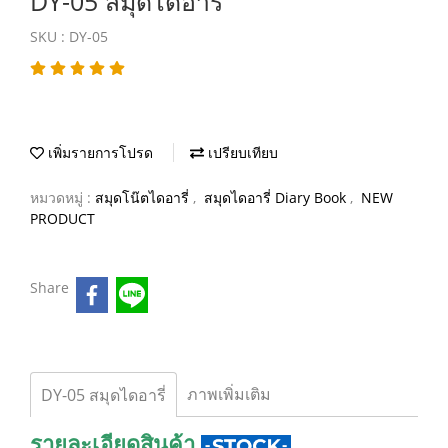
DY-05 สมุดไดอารี่
SKU : DY-05
เพิ่มรายการโปรด
เปรียบเทียบ
หมวดหมู่ :
สมุดโน๊ตไดอารี่
,
สมุดไดอารี่ Diary Book
,
NEW
PRODUCT
Share
ภาพเพิ่มเติม
DY-05 สมุดไดอารี่
รายละเอียดสินค้า