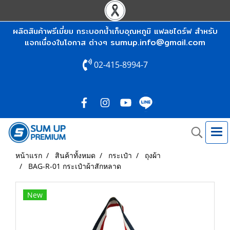
ผลิตสินค้าพรีเมี่ยม กระบอกน้ำเก็บอุณหภูมิ แฟลชไดร์ฟ สำหรับ
sumup.info@gmail.com
แจกเนื่องในโอกาส ต่างๆ
02-415-8994-7
หน้าแรก
สินค้าทั้งหมด
กระเป๋า
ถุงผ้า
BAG-R-01 กระเป๋าผ้าสักหลาด
New