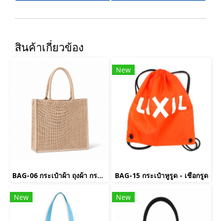
สินค้าเกี่ยวข้อง
New
BAG-06 กระเป๋าผ้า ถุงผ้า กระสอบ
BAG-15 กระเป๋าหูรูด - เชือกรูด
New
New