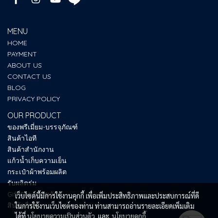
MENU
HOME
PAYMENT
ABOUT US
CONTACT US
BLOG
PRIVACY POLICY
OUR PRODUCT
ของพรีเมี่ยม-บรรจุภัณฑ์
สินค้าไอที
สินค้าสำนักงาน
แก้วน้ำเก็บความเย็น
กระเป๋าผ้าพร้อมผลิต
รับผลิตร่ม
Gift Set ของขวัญ
เว็บไซต์นี้มีการใช้งานคุกกี้ เพื่อเพิ่มประสิทธิภาพและประสบการณ์ที่ดี
สินค้าอื่นๆ
ในการใช้งานเว็บไซต์ของท่าน ท่านสามารถอ่านรายละเอียดเพิ่มเติม
ได้ที่
นโยบายความเป็นส่วนตัว
และ
นโยบายคุกกี้