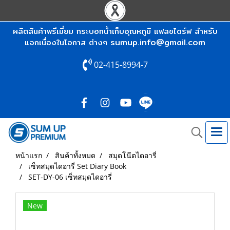
ผลิตสินค้าพรีเมี่ยม กระบอกน้ำเก็บอุณหภูมิ แฟลชไดร์ฟ สำหรับ
sumup.info@gmail.com
แจกเนื่องในโอกาส ต่างๆ
02-415-8994-7
หน้าแรก
สินค้าทั้งหมด
สมุดโน๊ตไดอารี่
เซ็ทสมุดไดอารี่ Set Diary Book
SET-DY-06 เซ็ทสมุดไดอารี่
New