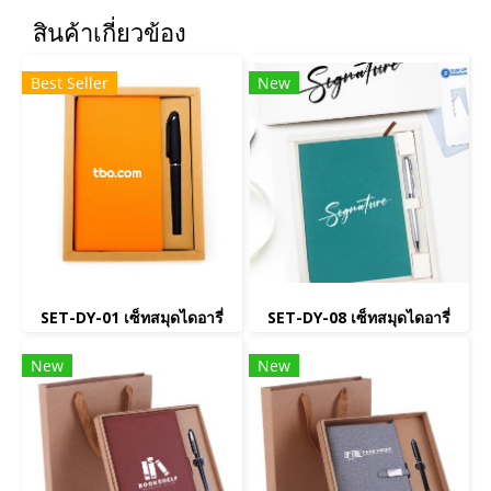
สินค้าเกี่ยวข้อง
Best Seller
New
SET-DY-01 เซ็ทสมุดไดอารี่
SET-DY-08 เซ็ทสมุดไดอารี่
New
New