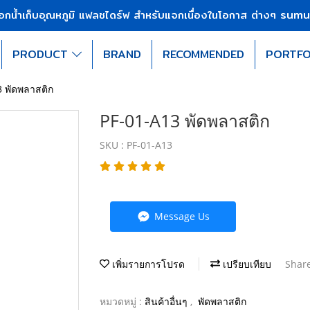
sumu
บอกน้ำเก็บอุณหภูมิ แฟลชไดร์ฟ สำหรับแจกเนื่องในโอกาส ต่างๆ
PRODUCT
BRAND
RECOMMENDED
PORTFO
 พัดพลาสติก
PF-01-A13 พัดพลาสติก
SKU : PF-01-A13
Message Us
เพิ่มรายการโปรด
เปรียบเทียบ
Shar
หมวดหมู่ :
สินค้าอื่นๆ
,
พัดพลาสติก