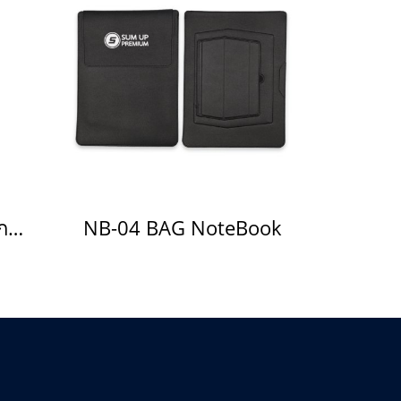
Y-53 พัดลมน้ำแข็งพกพา
NB-04 BAG NoteBook