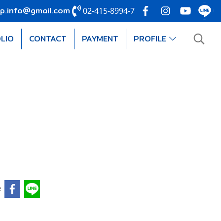
p.info@gmail.com
02-415-8994-7
LIO
CONTACT
PAYMENT
PROFILE
e