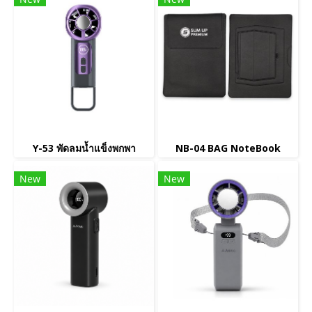
Y-53 พัดลมน้ำแข็งพกพา
NB-04 BAG NoteBook
New
New