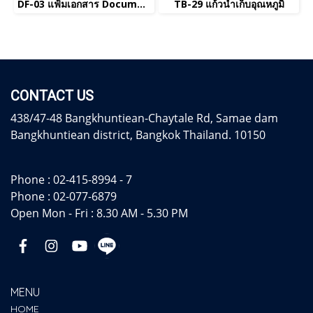
DF-03 แฟ้มเอกสาร Document folder
TB-29 แก้วน้ำเก็บอุณหภูมิ
CONTACT US
438/47-48 Bangkhuntiean-Chaytale Rd, Samae dam
Bangkhuntiean district, Bangkok Thailand. 10150
Phone :
02-415-8994 - 7
Phone :
02-077-6879
Open Mon - Fri : 8.30 AM - 5.30 PM
MENU
HOME