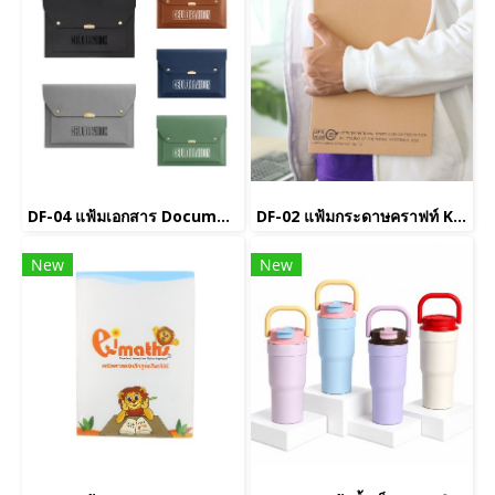
DF-04 แฟ้มเอกสาร Document folder
DF-02 แฟ้มกระดาษคราฟท์ Kraft Folder
New
New