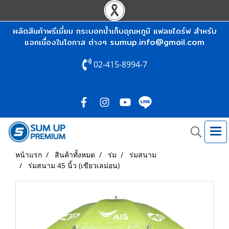
ผลิตสินค้าพรีเมี่ยม กระบอกน้ำเก็บอุณหภูมิ แฟลชไดร์ฟ สำหรับ
sumup.info@gmail.com
แจกเนื่องในโอกาส ต่างๆ
02-415-8994-7
หน้าแรก
สินค้าทั้งหมด
ร่ม
ร่มสนาม
ร่มสนาม 45 นิ้ว (เขียวเลม่อน)