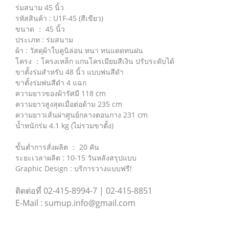
ร่มสนาม 45 นิ้ว
รหัสสินค้า : U1F-45 (สีเขียว)
ขนาด ： 45 นิ้ว
ประเภท : ร่มสนาม
ผ้า : วัสดุผ้าใบคูนิล่อน หนา ทนแดดทนฝน
โครง ：โครงเหล็ก แกนโครเมียมสีเงิน ปรับระดับได้
ขาตั้งร่มสำหรับ 48 นิ้ว แบบพ่นสีดำ
ขาตั้งร่มพ่นสีดำ 4 แฉก
ความยาวของผ้ารัศมี 118 cm
ความยาวสูงสุดเมื่อต่อด้าม 235 cm
ความยาวเส้นผ่าศูนย์กลางตอนกาง 231 cm
น้ำหนักร่ม 4.1 kg (ไม่รวมขาตั้ง)
ขั้นต่ำการสั่งผลิต ： 20 คัน
ระยะเวลาผลิต : 10-15 วันหลังสรุปแบบ
Graphic Design : บริการวางแบบฟรี!
ติดต่อที่ 02-415-8994-7 | 02-415-8851
E-Mail : sumup.info@gmail.com