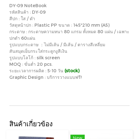
DY-09 NoteBook
รหัสสินค้า : DY-09
สีปก : ใส / ดำ
วัสดุหน้าปก : Plastic PP ขนาด : 145*210 mm (A5)
กระดาษ : กระดาษความหนา 80 แกรม ทั้งหมด 80 แผ่น / เฉพาะ
ปกดำ 60แผ่น
รูปแบบกระดาษ ：ไม่มีเส้น / มีเส้น / ตารางสีเหลี่ยม
สันสมุดเย็บกระใส่กระดูกงูสีเงิน
รูปแบบโลโก้ : silk screen
MOQ : ขั่นต่ำ 20 pcs.
ระยะเวลาการผลิต : 5-10 วัน
(stock)
Graphic Design : บริการวางแบบฟรี!
สินค้าเกี่ยวข้อง
New