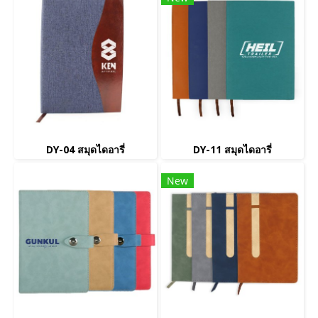
DY-04 สมุดไดอารี่
DY-11 สมุดไดอารี่
New