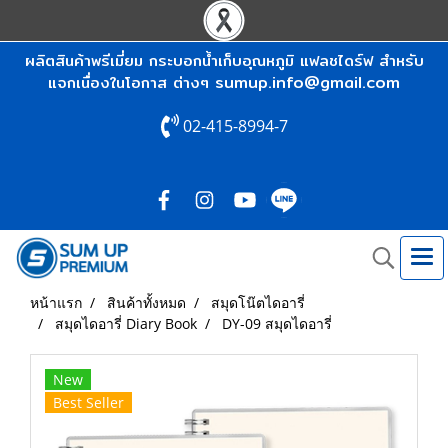
ผลิตสินค้าพรีเมี่ยม กระบอกน้ำเก็บอุณหภูมิ แฟลชไดร์ฟ สำหรับ
sumup.info@gmail.com
แจกเนื่องในโอกาส ต่างๆ
02-415-8994-7
หน้าแรก
สินค้าทั้งหมด
สมุดโน๊ตไดอารี่
สมุดไดอารี่ Diary Book
DY-09 สมุดไดอารี่
New
Best Seller