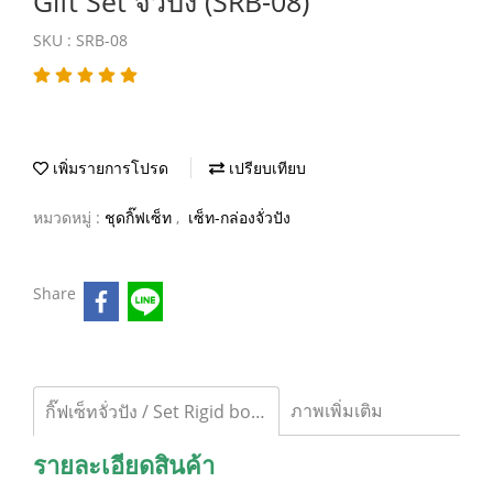
Gift Set จั่วปัง (SRB-08)
SKU : SRB-08
เพิ่มรายการโปรด
เปรียบเทียบ
หมวดหมู่ :
ชุดกิ๊ฟเซ็ท
,
เซ็ท-กล่องจั่วปัง
Share
ภาพเพิ่มเติม
กิ๊ฟเซ็ทจั่วปัง / Set Rigid box_08
รายละเอียดสินค้า