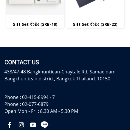
Gift Set จั่วปัง (SRB-19)
Gift Set จั่วปัง (SRB-22)
CONTACT US
438/47-48 Bangkhuntiean-Chaytale Rd, Samae dam
Bangkhuntiean district, Bangkok Thailand. 10150
Phone :
02-415-8994 - 7
Phone :
02-077-6879
Open Mon - Fri : 8.30 AM - 5.30 PM