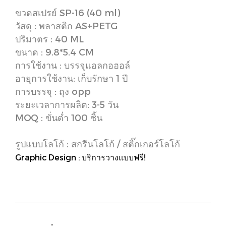
ขวดสเปรย์ SP-16 (40 ml)
วัสดุ : พลาสติก AS+PETG
ปริมาตร : 40 ML
ขนาด : 9.8*5.4 CM
การใช้งาน : บรรจุแอลกอฮอล์
อายุการใช้งาน: เก็บรักษา 1 ปี
การบรรจุ : ถุง opp
ระยะเวลาการผลิต: 3-5 วัน
MOQ : ขั่นต่ำ 100 ชิ้น
รูปแบบโลโก้ : สกรีนโลโก้ / สติ๊กเกอร์โลโก้
Graphic Design : บริการวางแบบฟรี!