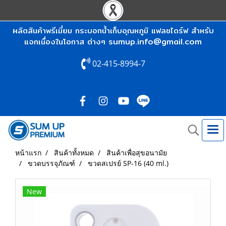
ผลิตสินค้าพรีเมี่ยม กระบอกน้ำเก็บอุณหภูมิ แฟลชไดร์ฟ สำหรับ
sumup.info@gmail.com
แจกเนื่องในโอกาส ต่างๆ
02-415-8994-7
หน้าแรก
สินค้าทั้งหมด
สินค้าเพื่อสุขอนามัย
ขวดบรรจุภัณฑ์
ขวดสเปรย์ SP-16 (40 ml.)
New