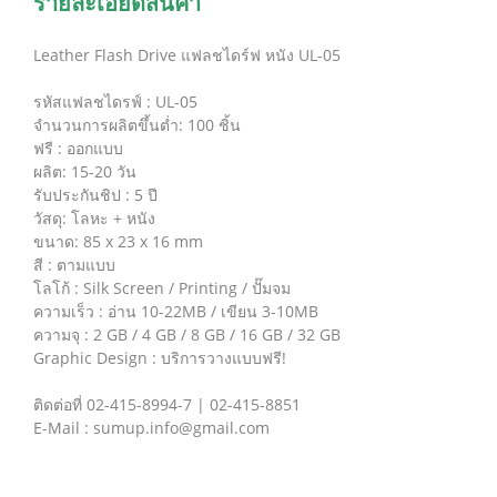
รายละเอียดสินค้า
Leather Flash Drive แฟลชไดร์ฟ หนัง UL-05
รหัสแฟลชไดรฟ์ : UL-05
จำนวนการผลิตขึ้นต่ำ: 100 ชิ้น
ฟรี : ออกแบบ
ผลิต: 15-20 วัน
รับประกันชิป : 5 ปี
วัสดุ: โลหะ + หนัง
ขนาด: 85 x 23 x 16 mm
สี : ตามแบบ
โลโก้ : Silk Screen / Printing / ปั๊มจม
ความเร็ว : อ่าน 10-22MB / เขียน 3-10MB
ความจุ : 2 GB / 4 GB / 8 GB / 16 GB / 32 GB
Graphic Design : บริการวางแบบฟรี!
ติดต่อที่ 02-415-8994-7 | 02-415-8851
E-Mail : sumup.info@gmail.com