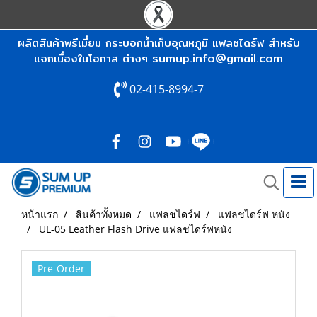
ผลิตสินค้าพรีเมี่ยม กระบอกน้ำเก็บอุณหภูมิ แฟลชไดร์ฟ สำหรับ
sumup.info@gmail.com
แจกเนื่องในโอกาส ต่างๆ
02-415-8994-7
หน้าแรก
สินค้าทั้งหมด
แฟลชไดร์ฟ
แฟลชไดร์ฟ หนัง
UL-05 Leather Flash Drive แฟลชไดร์ฟหนัง
Pre-Order