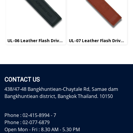
UL-06 Leather Flash Drive แฟลชไดร์ฟหนัง
UL-07 Leather Flash Drive แฟลชไดร์ฟหนัง
CONTACT US
438/47-48 Bangkhuntiean-Chaytale Rd, Samae dam
Bangkhuntiean district, Bangkok Thailand. 10150
Phone :
02-415-8994 - 7
Phone :
02-077-6879
Open Mon - Fri : 8.30 AM - 5.30 PM