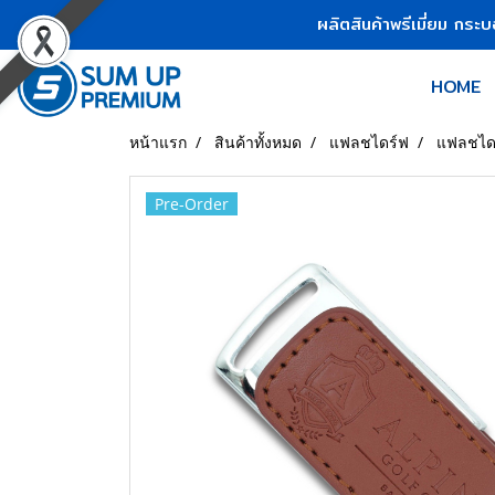
ผลิตสินค้าพรีเมี่ยม กระ
HOME
หน้าแรก
สินค้าทั้งหมด
แฟลชไดร์ฟ
แฟลชไดร
Pre-Order