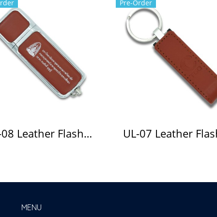
rder
Pre-Order
UL-08 Leather Flash Drive แฟลชไดร์ฟหนัง
MENU