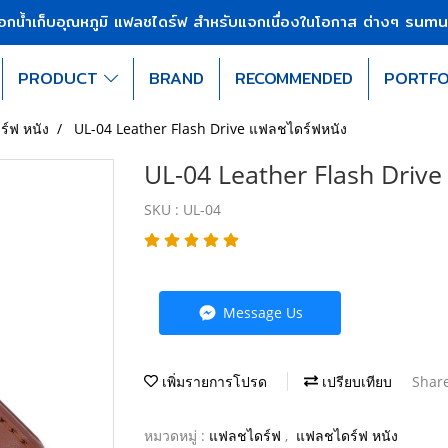
sumu
บอกน้ำเก็บอุณหภูมิ แฟลชไดร์ฟ สำหรับแจกเนื่องในโอกาส ต่างๆ
PRODUCT
BRAND
RECOMMENDED
PORTFO
์ฟ หนัง
UL-04 Leather Flash Drive แฟลชไดร์ฟหนัง
UL-04 Leather Flash Driv
SKU : UL-04
Message Us
เพิ่มรายการโปรด
เปรียบเทียบ
Shar
หมวดหมู่ :
แฟลชไดร์ฟ
,
แฟลชไดร์ฟ หนัง