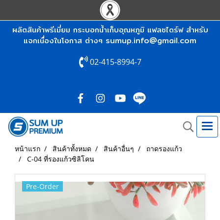
ผลิตสินค้าพรีเมี่ยม กระบอกน้ำเก็บอุณหภูมิ แฟลชไดร์ฟ สำหรับ
sumup.info@gmail.com
แจกเนื่องในโอกาส ต่างๆ
02-415-8994-7
หน้าแรก
สินค้าทั้งหมด
สินค้าอื่นๆ
ถาดรองแก้ว
C-04 ที่รองแก้วซิลิโคน
Pre-Order