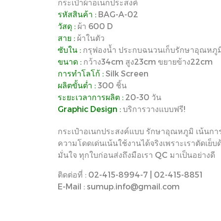
กระเป๋าผ้าอเนกประสงค์
รหัสสินค้า :
BAG-A-02
วัสดุ :
ผ้า 600 D
สาย :
ผ้าในตัว
ซับใน :
กรุฟองน้ำ ประกบฉนวนเก็บรักษาอุณหภูม
ขนาด :
กว้าง34cm สูง23cm ขยายข้าง22cm
การทำโลโก้ :
Silk Screen
ผลิตขั้นต่ำ :
300 ชิ้น
ระยะเวลาการผลิต :
20-30 วัน
Graphic Design :
บริการวางแบบฟรี!
กระเป๋าอเนกประสงค์แบบ รักษาอุณหภูมิ เน้นการ
ความโดดเด่นเน้นใช้งานได้จริงเพราะเราตัดเย็บ
มั่นใจ ทุกใบก่อนส่งถึงมือเรา QC มาเป็นอย่างดี
ติดต่อที่ : 02-415-8994-7 | 02-415-8851
E-Mail : sumup.info@gmail.com