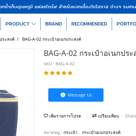
sumu
บอกน้ำเก็บอุณหภูมิ แฟลชไดร์ฟ สำหรับแจกเนื่องในโอกาส ต่างๆ
PRODUCT
BRAND
RECOMMENDED
PORTFO
ประสงค์
BAG-A-02 กระเป๋าอเนกประสงค์
BAG-A-02 กระเป๋าอเนกประส
SKU : BAG-A-02
Message Us
เพิ่มรายการโปรด
เปรียบเทียบ
Shar
หมวดหมู่ :
กระเป๋า
,
กระเป๋าอเนกประสงค์