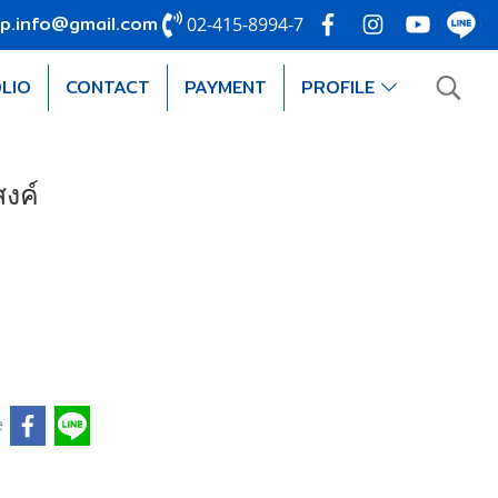
p.info@gmail.com
02-415-8994-7
LIO
CONTACT
PAYMENT
PROFILE
งค์
e