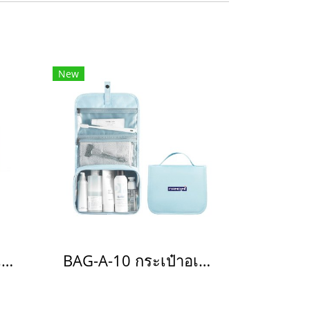
New
BAG-A-13 กระเป๋าอเนกประสงค์
BAG-A-10 กระเป๋าอเนกประสงค์