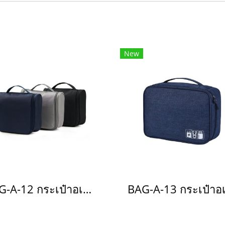
New
BAG-A-12 กระเป๋าอเนกประสงค์