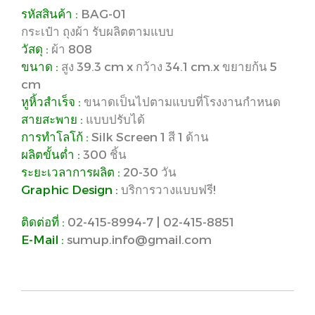
รหัสสินค้า :
BAG-01
กระเป๋า ถุงผ้า รับผลิตตามแบบ
วัสดุ :
ผ้า 808
ขนาด :
สูง 39.3 cm x กว้าง 34.1 cm.x ขยายก้น 5
cm
หูหิ้วสำเร็จ :
ขนาดเป็นไปตามแบบที่โรงงานกำหนด
สายสะพาย :
แบบปรับได้
การทำโลโก้ :
Silk Screen 1 สี 1 ด้าน
ผลิตขั้นต่ำ :
300 ชิ้น
ระยะเวลาการผลิต :
20-30 วัน
Graphic Design :
บริการวางแบบฟรี!
ติดต่อที่ :
02-415-8994-7 | 02-415-8851
E-Mail :
sumup.info@gmail.com