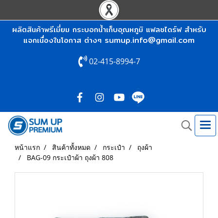
ผลิตสินค้าพรีเมี่ยม กระบอกน้ำเก็บอุณหภูมิ แฟลชไดร์ฟ สำหรับ
sumup.info@gmail.com
แจกเนื่องในโอกาส ต่างๆ
02-415-8994-7
หน้าแรก
สินค้าทั้งหมด
กระเป๋า
ถุงผ้า
BAG-09 กระเป๋าผ้า ถุงผ้า 808