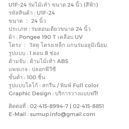
U1F-24 ร่มไม้เท้า ขนาด 24 นิ้ว (สีฟ้า)
รหัสสินค้า : U1F-24
ขนาด ： 24 นิ้ว
ประเภท : ร่มตอนเดียวขนาด 24 นิ้ว
ผ้า : Pongee 190 T เคลือบ UV
โครง ： วัสดุ โครงเหล็ก แกนร่มอลูมิเนียม
รูปแบบ : 1 ตอน 8 ช่อง
ด้ามจับ : ด้ามไม้เท้า ABS
แพจเกจ : ปลอกพีวีซี
ขั้นต่ำ : 100 ชิ้น
รูปแบบโลโก้ : สกรีน / พิมพ์ Full color
Graphic Design : บริการวางแบบฟรี!
ติดต่อที่ : 02-415-8994-7 | 02-415-8851
E-Mail : sumup.info@gmail.com