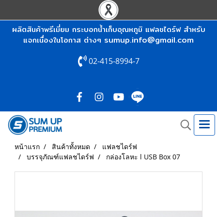
ผลิตสินค้าพรีเมี่ยม กระบอกน้ำเก็บอุณหภูมิ แฟลชไดร์ฟ สำหรับ
sumup.info@gmail.com
แจกเนื่องในโอกาส ต่างๆ
02-415-8994-7
หน้าแรก
สินค้าทั้งหมด
แฟลชไดร์ฟ
บรรจุภัณฑ์แฟลชไดร์ฟ
กล่องโลหะ l USB Box 07