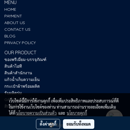
MENU
HOME
PAYMENT
ABOUT US
CONTACT US
BLOG
PRIVACY POLICY
OUR PRODUCT
ของพรีเมี่ยม-บรรจุภัณฑ์
สินค้าไอที
สินค้าสำนักงาน
แก้วน้ำเก็บความเย็น
กระเป๋าผ้าพร้อมผลิต
รับผลิตร่ม
Gift Set ของขวัญ
เว็บไซต์นี้มีการใช้งานคุกกี้ เพื่อเพิ่มประสิทธิภาพและประสบการณ์ที่ดี
สินค้าอื่นๆ
ในการใช้งานเว็บไซต์ของท่าน ท่านสามารถอ่านรายละเอียดเพิ่มเติม
ได้ที่
นโยบายความเป็นส่วนตัว
และ
นโยบายคุกกี้
ตั้งค่าคุกกี้
ยอมรับทั้งหมด
Message Us
Copy right by SUM UP PREMIUM 2025