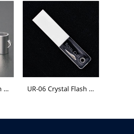
UR-08 Crystal Flash Drive แฟลชไดร์ฟ คริสตัล
UR-06 Crystal Flash Drive แฟลชไดร์ฟ คริสตัล