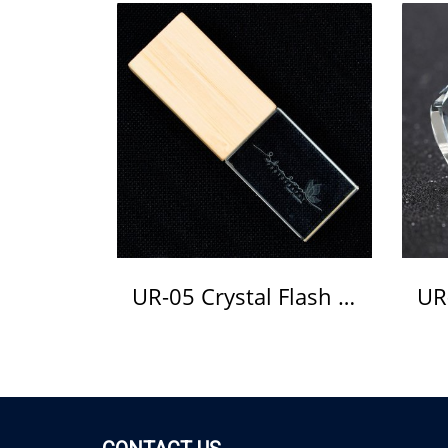
UR-05 Crystal Flash Drive แฟลชไดร์ฟ คริสตัล