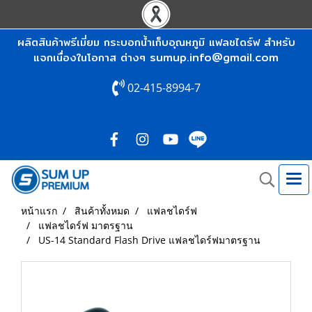
ผลิตสินค้าพรีเมี่ยม กระบอกน้ำเก็บอุณหภูมิ แฟลชไดร์ฟ สำหรับ
sumup.info@gmail.com
แจกเนื่องในโอกาส ต่างๆ
02-415-8994-7
หน้าแรก
สินค้าทั้งหมด
แฟลชไดร์ฟ
แฟลชไดร์ฟ มาตรฐาน
US-14 Standard Flash Drive แฟลชไดร์ฟมาตรฐาน