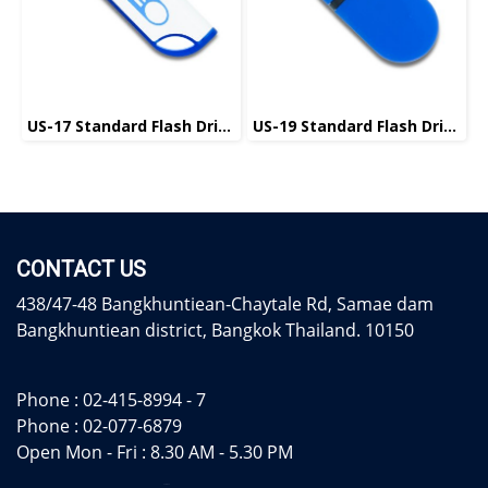
US-17 Standard Flash Drive แฟลชไดร์ฟมาตรฐาน
US-19 Standard Flash Drive แฟลชไดร์ฟมาตรฐาน
CONTACT US
438/47-48 Bangkhuntiean-Chaytale Rd, Samae dam
Bangkhuntiean district, Bangkok Thailand. 10150
Phone :
02-415-8994 - 7
Phone :
02-077-6879
Open Mon - Fri : 8.30 AM - 5.30 PM