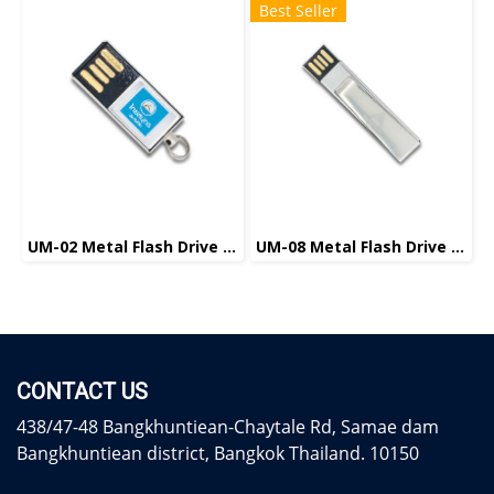
Best Seller
UM-02 Metal Flash Drive แฟลชไดร์ฟโลหะ
UM-08 Metal Flash Drive แฟลชไดร์ฟโลหะ
CONTACT US
438/47-48 Bangkhuntiean-Chaytale Rd, Samae dam
Bangkhuntiean district, Bangkok Thailand. 10150