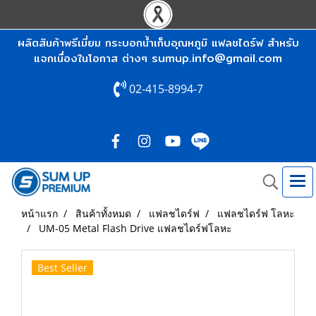
ผลิตสินค้าพรีเมี่ยม กระบอกน้ำเก็บอุณหภูมิ แฟลชไดร์ฟ สำหรับ
sumup.info@gmail.com
แจกเนื่องในโอกาส ต่างๆ
02-415-8994-7
หน้าแรก
สินค้าทั้งหมด
แฟลชไดร์ฟ
แฟลชไดร์ฟ โลหะ
UM-05 Metal Flash Drive แฟลชไดร์ฟโลหะ
Best Seller